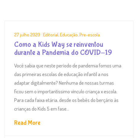
27 julho 2020
Editorial
,
Educação
,
Pre-escola
Como a Kids Way se reinventou
durante a Pandemia do COVID-19
Você sabia que neste período de pandemia fomos uma
das primeiras escolas de educação infantil a nos
adaptar digitalmente? Nenhuma de nossas turmas
ficou sem o importantíssimo vínculo criança x escola.
Para cada faixa etária, desde os bebês do berçário às
crianças do Kids 5 em fase...
Read More