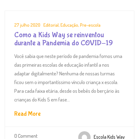
27 julho 2020
Editorial
,
Educação
,
Pre-escola
Como a Kids Way se reinventou
durante a Pandemia do COVID-19
Você sabia que neste período de pandemia fomos uma
das primeiras escolas de educação infantil a nos
adaptar digitalmente? Nenhuma de nossas turmas
ficou sem o importantíssimo vínculo criança x escola.
Para cada faixa etária, desde os bebês do berçário às
crianças do Kids 5 em fase...
Read More
0 Comment
Escola Kids Way