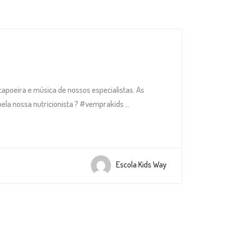
apoeira e música de nossos especialistas. As
la nossa nutricionista ? #vemprakids ...
Escola Kids Way