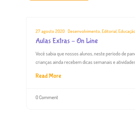
27 agosto 2020
Desenvolvimento
,
Editorial
,
Educaçã
Aulas Extras – On Line
Você sabia que nossos alunos, neste período de pan
crianças ainda recebem dicas semanais e atividades 
Read More
0 Comment