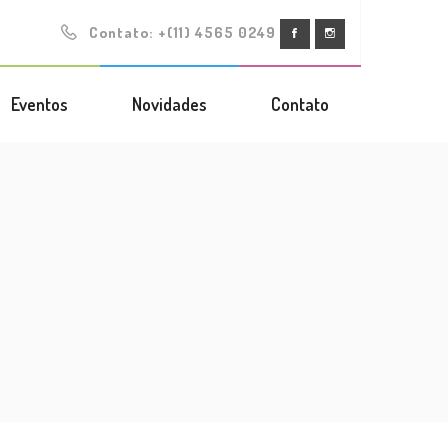
Contato:
+(11) 4565 0249
Eventos
Novidades
Contato