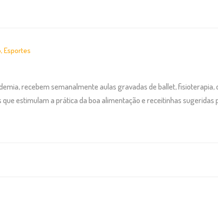
o
,
Esportes
demia, recebem semanalmente aulas gravadas de ballet, fisioterapia, c
que estimulam a prática da boa alimentação e receitinhas sugeridas pe